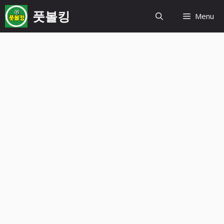
컨
풋볼킹
Menu
텐
츠
로
건
너
뛰
기