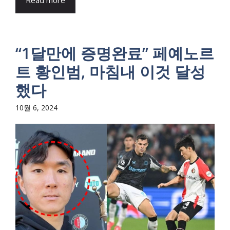
“1달만에 증명완료” 페예노르
트 황인범, 마침내 이것 달성
했다
10월 6, 2024