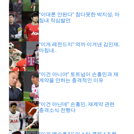
“이대론 안된다” 참다못한 박지성, 마
침내 작심발언
“이게 레전드지” 억까 이겨낸 김민재,
마침내..
“이건 아니야” 토트넘이 손흥민과 재
계약을 안하는 충격적인 이유
“이건 아닌데” 손흥민, 재계약 관련
충격소식 전했다
“이게 백승호지” 마스터 클래스?! 현