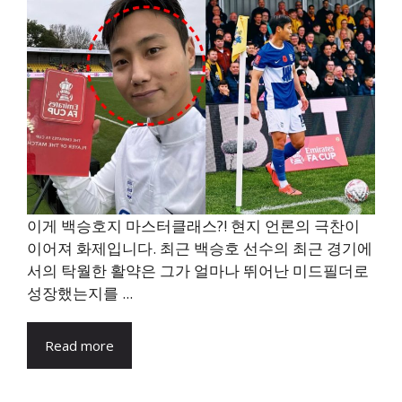
이게 백승호지 마스터클래스?! 현지 언론의 극찬이
이어져 화제입니다. 최근 백승호 선수의 최근 경기에
서의 탁월한 활약은 그가 얼마나 뛰어난 미드필더로
성장했는지를 ...
Read more