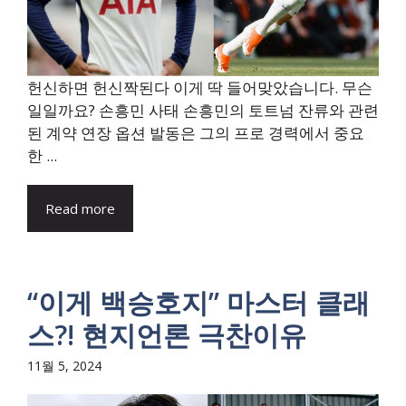
헌신하면 헌신짝된다 이게 딱 들어맞았습니다. 무슨
일일까요? 손흥민 사태 손흥민의 토트넘 잔류와 관련
된 계약 연장 옵션 발동은 그의 프로 경력에서 중요
한 ...
Read more
“이게 백승호지” 마스터 클래
스?! 현지언론 극찬이유
11월 5, 2024