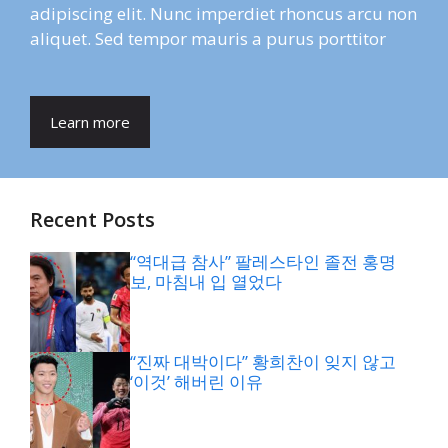
adipiscing elit. Nunc imperdiet rhoncus arcu non
aliquet. Sed tempor mauris a purus porttitor
Learn more
Recent Posts
“역대급 참사” 팔레스타인 졸전 홍명
보, 마침내 입 열었다
“진짜 대박이다” 황희찬이 잊지 않고
‘이것’ 해버린 이유