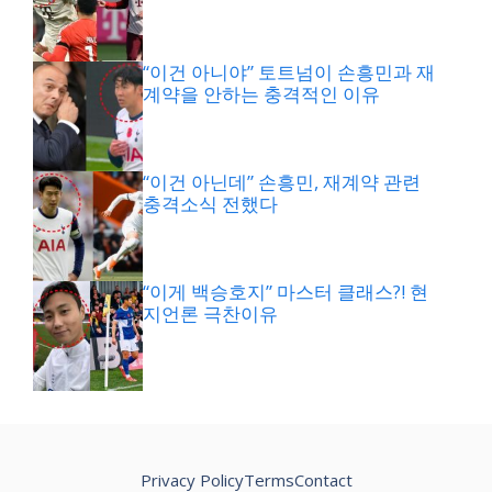
“이건 아니야” 토트넘이 손흥민과 재
계약을 안하는 충격적인 이유
“이건 아닌데” 손흥민, 재계약 관련
충격소식 전했다
“이게 백승호지” 마스터 클래스?! 현
지언론 극찬이유
Privacy Policy
Terms
Contact